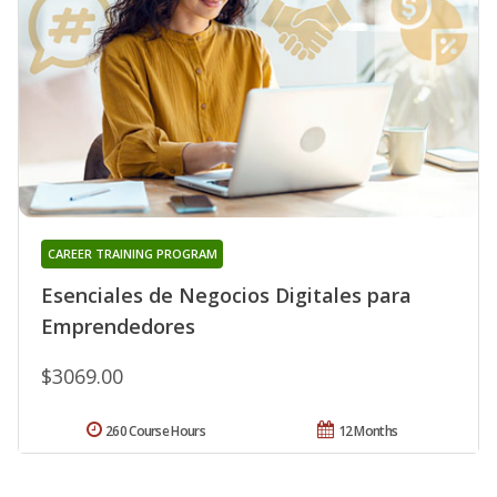
CAREER TRAINING PROGRAM
Esenciales de Negocios Digitales para
Emprendedores
$3069.00
260 Course Hours
12 Months