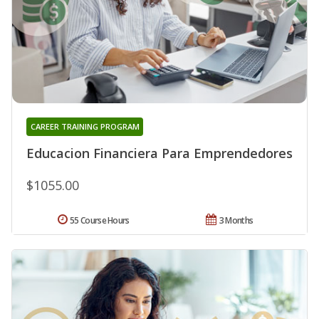
CAREER TRAINING PROGRAM
Educacion Financiera Para Emprendedores
$1055.00
55 Course Hours
3 Months