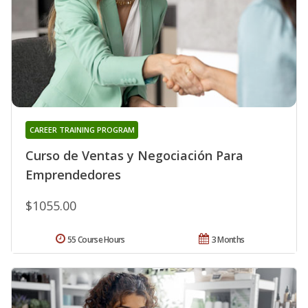
CAREER TRAINING PROGRAM
Curso de Ventas y Negociación Para
Emprendedores
$1055.00
55 Course Hours
3 Months