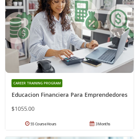
CAREER TRAINING PROGRAM
Educacion Financiera Para Emprendedores
$1055.00
55 Course Hours
3 Months