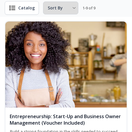
Catalog
1-9 of 9
Entrepreneurship: Start-Up and Business Owner
Management (Voucher Included)
Build a strong foundation in the skills needed to succeed