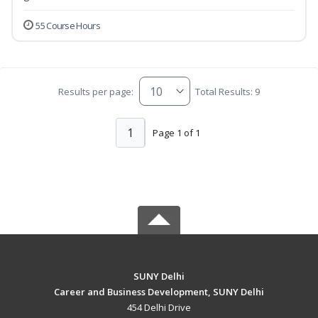
55 Course Hours
Results per page:
Total Results: 9
1
Page 1 of 1
SUNY Delhi
Career and Business Development, SUNY Delhi
454 Delhi Drive