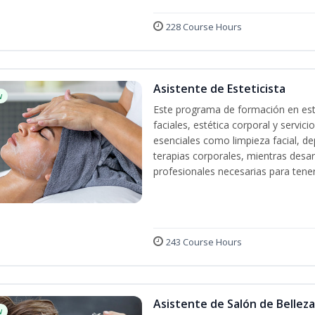
228 Course Hours
Asistente de Esteticista
w
Este programa de formación en esté
faciales, estética corporal y servic
esenciales como limpieza facial, dep
terapias corporales, mientras desarr
profesionales necesarias para tener 
243 Course Hours
Asistente de Salón de Belleza
w