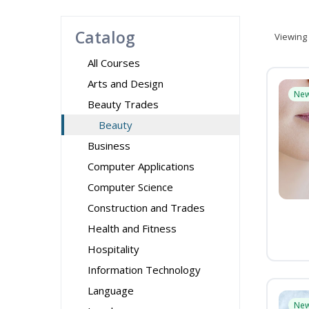
Catalog
Viewing
All Courses
Arts and Design
Ne
Beauty Trades
Beauty
Business
Computer Applications
Computer Science
Construction and Trades
Health and Fitness
Hospitality
Information Technology
Language
Ne