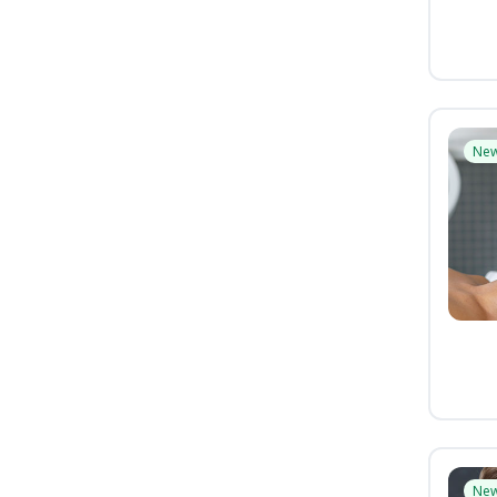
Ne
Ne