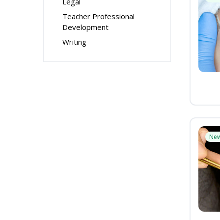
Legal
Teacher Professional
Development
Writing
Ne