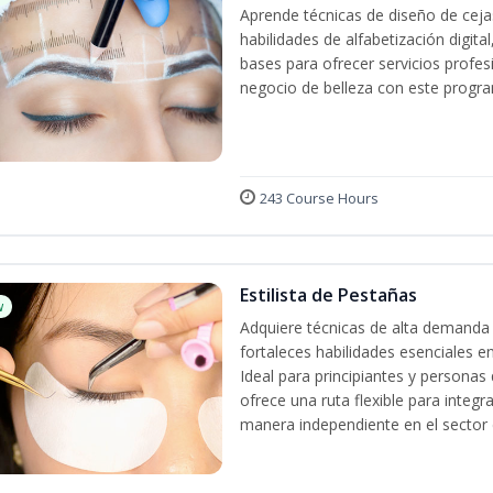
Aprende técnicas de diseño de cej
habilidades de alfabetización digita
bases para ofrecer servicios profes
negocio de belleza con este progra
243 Course Hours
Estilista de Pestañas
w
Adquiere técnicas de alta demanda 
fortaleces habilidades esenciales en
Ideal para principiantes y persona
ofrece una ruta flexible para integr
manera independiente en el sector d