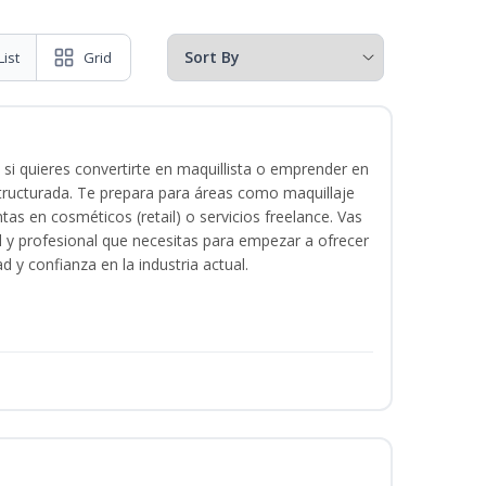
List
Grid
 si quieres convertirte en maquillista o emprender en
structurada. Te prepara para áreas como maquillaje
tas en cosméticos (retail) o servicios freelance. Vas
ital y profesional que necesitas para empezar a ofrecer
d y confianza en la industria actual.