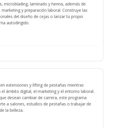
as, microblading, laminado y henna, además de
l, marketing y preparación laboral. Construye las
ionales del diseño de cejas o lanzar tu propio
ma autodirigido.
en extensiones y lifting de pestañas mientras
 el ámbito digital, el marketing y el entorno laboral.
s que desean cambiar de carrera, este programa
arte a salones, estudios de pestañas o trabajar de
e la belleza.