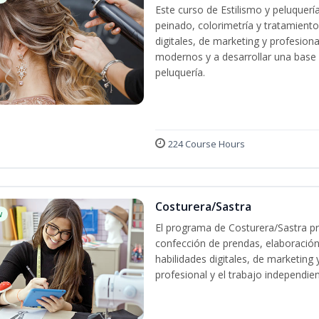
Este curso de Estilismo y peluquerí
peinado, colorimetría y tratamiento
digitales, de marketing y profesiona
modernos y a desarrollar una base só
peluquería.
224 Course Hours
Costurera/Sastra
w
El programa de Costurera/Sastra pr
confección de prendas, elaboración
habilidades digitales, de marketing
profesional y el trabajo independien