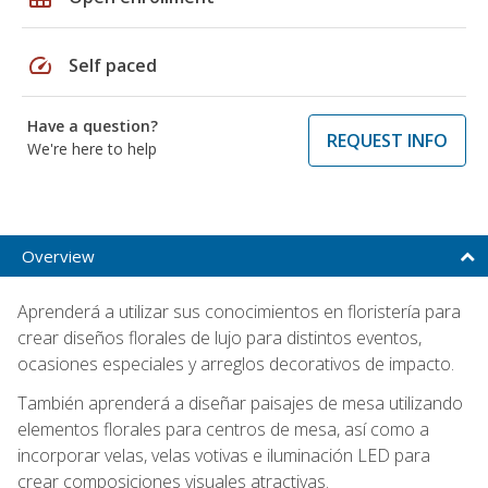
speed
Self paced
Have a question?
REQUEST INFO
We're here to help
Overview
Aprenderá a utilizar sus conocimientos en floristería para
crear diseños florales de lujo para distintos eventos,
ocasiones especiales y arreglos decorativos de impacto.
También aprenderá a diseñar paisajes de mesa utilizando
elementos florales para centros de mesa, así como a
incorporar velas, velas votivas e iluminación LED para
crear composiciones visuales atractivas.