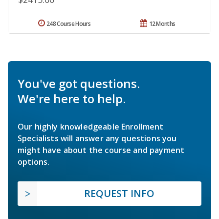
248 Course Hours
12 Months
You've got questions.
We're here to help.
Our highly knowledgeable Enrollment
Specialists will answer any questions you
might have about the course and payment
options.
REQUEST INFO