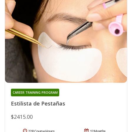
CAREER TRAINING PROGRAM
Estilista de Pestañas
$2415.00
228 Course Hours
12 Months