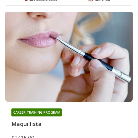
CAREER TRAINING PROGRAM
Maquillista
$2415.00