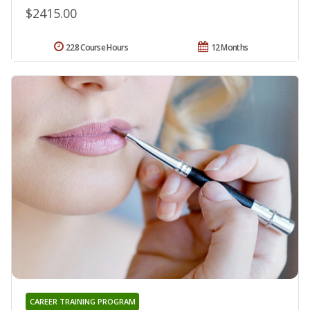
$2415.00
228 Course Hours
12 Months
CAREER TRAINING PROGRAM