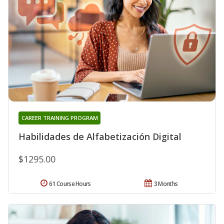
CAREER TRAINING PROGRAM
Habilidades de Alfabetización Digital
$1295.00
61 Course Hours
3 Months