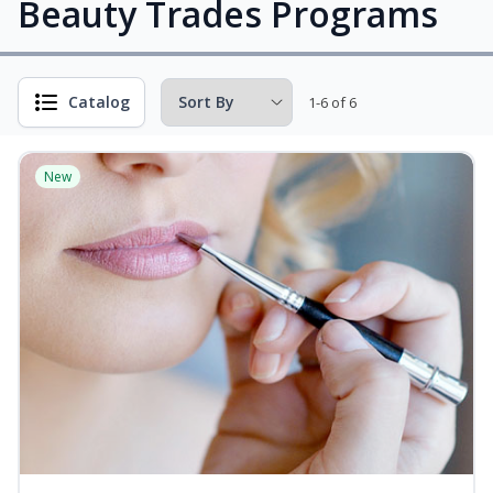
Beauty Trades Programs
Catalog
1-6 of 6
New