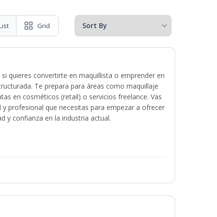
List
Grid
 si quieres convertirte en maquillista o emprender en
structurada. Te prepara para áreas como maquillaje
tas en cosméticos (retail) o servicios freelance. Vas
ital y profesional que necesitas para empezar a ofrecer
d y confianza en la industria actual.