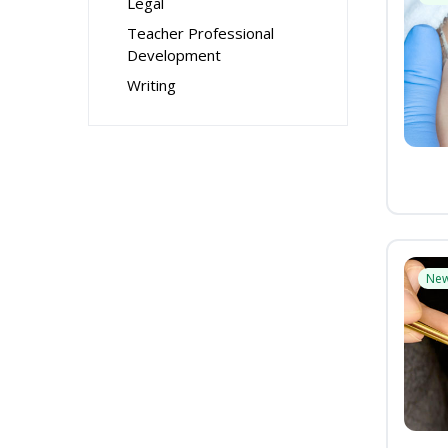
Legal
Teacher Professional
Development
Writing
Ne