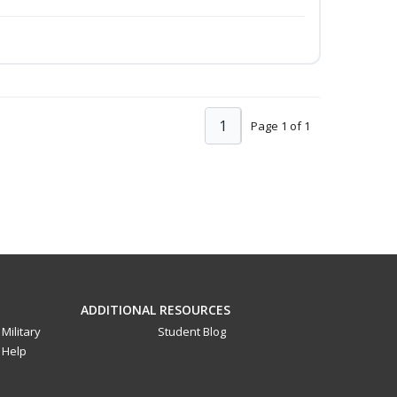
1
Page 1 of 1
ADDITIONAL RESOURCES
Military
Student Blog
Help