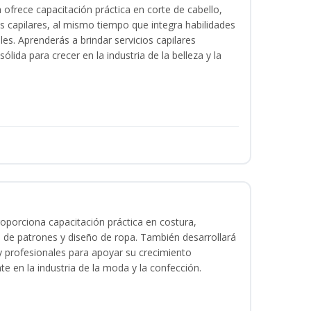
a ofrece capacitación práctica en corte de cabello,
s capilares, al mismo tiempo que integra habilidades
les. Aprenderás a brindar servicios capilares
lida para crecer en la industria de la belleza y la
oporciona capacitación práctica en costura,
 de patrones y diseño de ropa. También desarrollará
 y profesionales para apoyar su crecimiento
te en la industria de la moda y la confección.