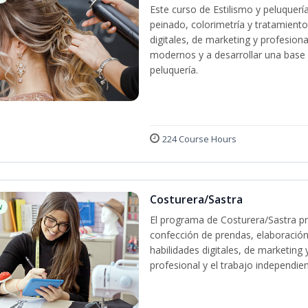
Este curso de Estilismo y peluquerí
peinado, colorimetría y tratamiento
digitales, de marketing y profesiona
modernos y a desarrollar una base só
peluquería.
224 Course Hours
Costurera/Sastra
w
El programa de Costurera/Sastra pr
confección de prendas, elaboración
habilidades digitales, de marketing
profesional y el trabajo independien