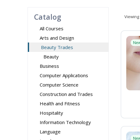
Catalog
Viewing
All Courses
Arts and Design
Ne
Beauty Trades
Beauty
Business
Computer Applications
Computer Science
Construction and Trades
Health and Fitness
Hospitality
Information Technology
Language
Ne