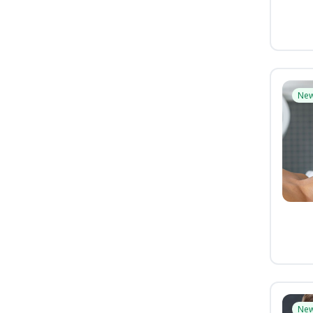
Ne
Ne