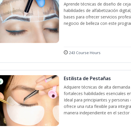
Aprende técnicas de diseño de cej
habilidades de alfabetización digita
bases para ofrecer servicios profes
negocio de belleza con este progra
243 Course Hours
Estilista de Pestañas
w
Adquiere técnicas de alta demanda 
fortaleces habilidades esenciales en
Ideal para principiantes y persona
ofrece una ruta flexible para integr
manera independiente en el sector d