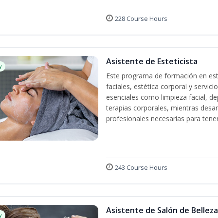
228 Course Hours
Asistente de Esteticista
w
Este programa de formación en esté
faciales, estética corporal y servic
esenciales como limpieza facial, dep
terapias corporales, mientras desarr
profesionales necesarias para tener 
243 Course Hours
Asistente de Salón de Belleza
w