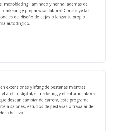
as, microblading, laminado y henna, además de
l, marketing y preparación laboral. Construye las
ionales del diseño de cejas o lanzar tu propio
ma autodirigido.
en extensiones y lifting de pestañas mientras
 el ámbito digital, el marketing y el entorno laboral.
s que desean cambiar de carrera, este programa
arte a salones, estudios de pestañas o trabajar de
e la belleza.